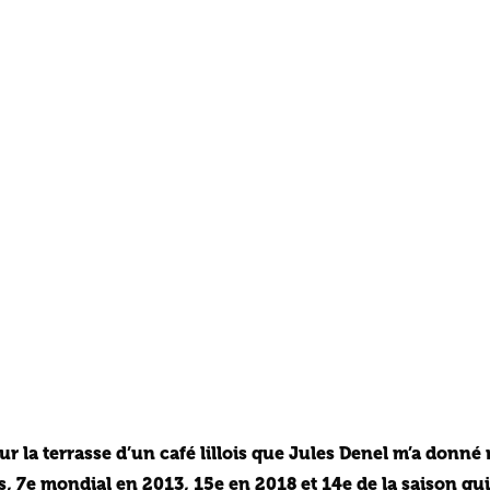
sur la terrasse d’un café lillois que Jules Denel m’a donn
, 7e mondial en 2013, 15e en 2018 et 14e de la saison qui v