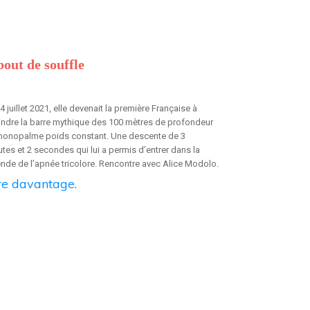
bout de souffle
4 juillet 2021, elle devenait la première Française à
indre la barre mythique des 100 mètres de profondeur
monopalme poids constant. Une descente de 3
tes et 2 secondes qui lui a permis d’entrer dans la
nde de l’apnée tricolore. Rencontre avec Alice Modolo.
lire davantage.