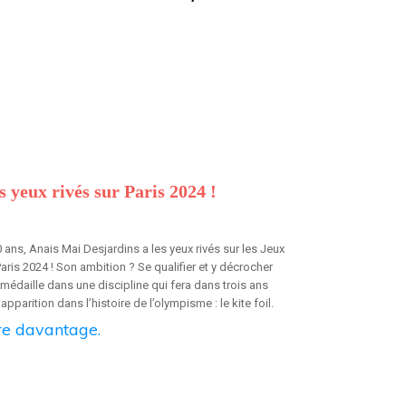
s yeux rivés sur Paris 2024 !
 ans, Anais Mai Desjardins a les yeux rivés sur les Jeux
aris 2024 ! Son ambition ? Se qualifier et y décrocher
médaille dans une discipline qui fera dans trois ans
apparition dans l’histoire de l’olympisme : le kite foil.
lire davantage.