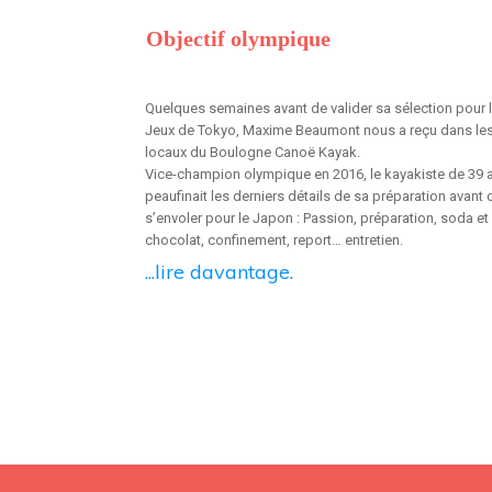
Objectif olympique
Quelques semaines avant de valider sa sélection pour 
Jeux de Tokyo, Maxime Beaumont nous a reçu dans le
locaux du Boulogne Canoë Kayak.
Vice-champion olympique en 2016, le kayakiste de 39 
peaufinait les derniers détails de sa préparation avant 
s’envoler pour le Japon : Passion, préparation, soda et
chocolat, confinement, report… entretien.
...lire davantage.