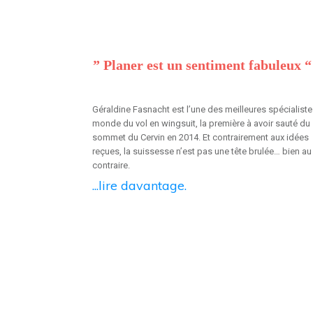
” Planer est un sentiment fabuleux “
Géraldine Fasnacht est l’une des meilleures spécialist
monde du vol en wingsuit, la première à avoir sauté du
sommet du Cervin en 2014. Et contrairement aux idées
reçues, la suissesse n’est pas une tête brulée… bien au
contraire.
...lire davantage.