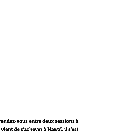
é rendez-vous entre deux sessions à
ient de s’achever à Hawaï, il s’est