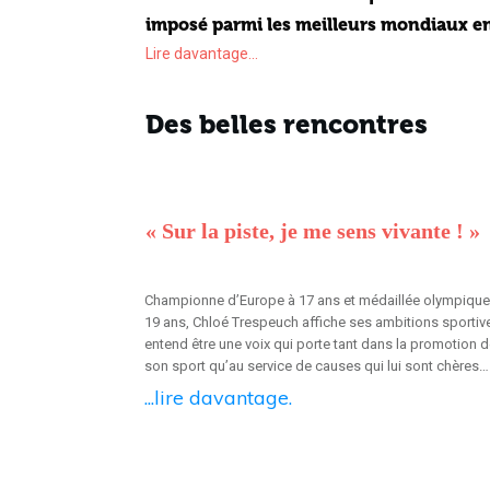
imposé parmi les meilleurs mondiaux e
Lire davantage...
Des belles rencontres
« Sur la piste, je me sens vivante ! »
Championne d’Europe à 17 ans et médaillée olympique
19 ans, Chloé Trespeuch affiche ses ambitions sportiv
entend être une voix qui porte tant dans la promotion 
son sport qu’au service de causes qui lui sont chères…
...lire davantage.