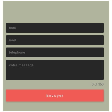
0 of 350
Envoyer