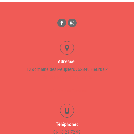
Adresse :
12 domaine des Peupliers , 62840 Fleurbaix
Politique de confidentialité
Politique des Cookies
Téléphone :
06 16 23 72 98